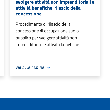
svolgere attività non imprenditoriali e
attività benefiche: rilascio della
concessione
Procedimento di rilascio della
concessione di occupazione suolo
pubblico per svolgere attività non
imprenditoriali e attività benefiche
VAI ALLA PAGINA