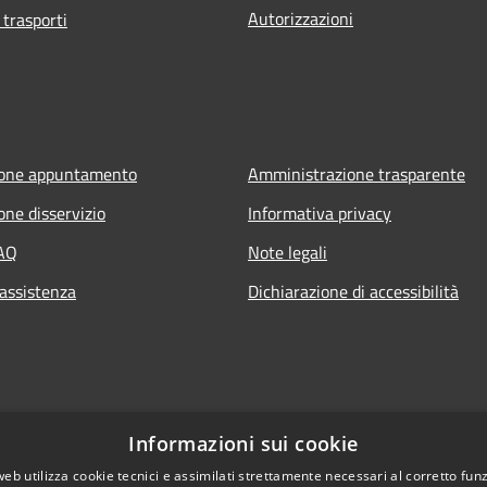
Autorizzazioni
 trasporti
ione appuntamento
Amministrazione trasparente
one disservizio
Informativa privacy
FAQ
Note legali
 assistenza
Dichiarazione di accessibilità
Informazioni sui cookie
web utilizza cookie tecnici e assimilati strettamente necessari al corretto fu