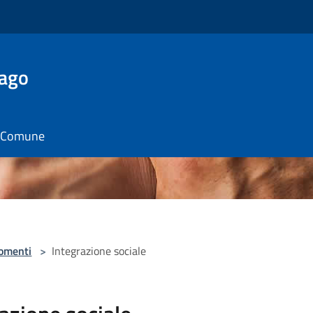
Lago
il Comune
omenti
>
Integrazione sociale