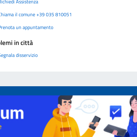
Richiedi Assistenza
Chiama il comune +39 035 810051
Prenota un appuntamento
lemi in città
Segnala disservizio