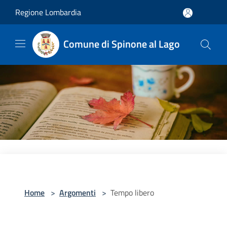
Salta al contenuto principale
Regione Lombardia
Comune di Spinone al Lago
Home
>
Argomenti
>
Tempo libero