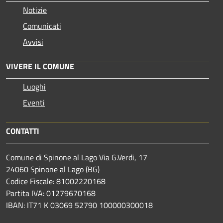
Notizie
Comunicati
Avvisi
VIVERE IL COMUNE
Luoghi
Eventi
CONTATTI
Comune di Spinone al Lago Via G.Verdi, 17
24060 Spinone al Lago (BG)
Codice Fiscale: 81002220168
Partita IVA: 01279670168
IBAN: IT71 K 03069 52790 100000300018