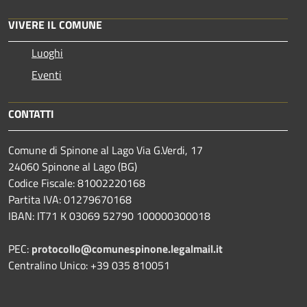
VIVERE IL COMUNE
Luoghi
Eventi
CONTATTI
Comune di Spinone al Lago Via G.Verdi, 17
24060 Spinone al Lago (BG)
Codice Fiscale: 81002220168
Partita IVA: 01279670168
IBAN: IT71 K 03069 52790 100000300018
PEC:
protocollo@comunespinone.legalmail.it
Centralino Unico: +39 035 810051