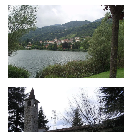
Veduta Spinone al Lago
Santuario di San Pietro in Vincoli