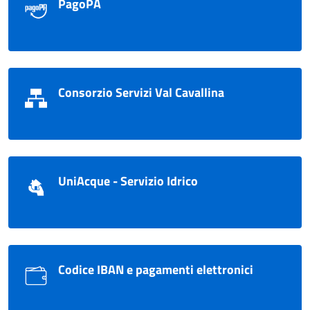
PagoPA
Consorzio Servizi Val Cavallina
UniAcque - Servizio Idrico
Codice IBAN e pagamenti elettronici