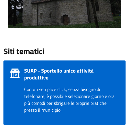
Siti tematici
SUAP - Sportello unico attività
produttive
Con un semplice click, senza bisogno di
telefonare, è possibile selezionare giorno e ora
più comodi per sbrigare le proprie pratiche
presso il municipio.