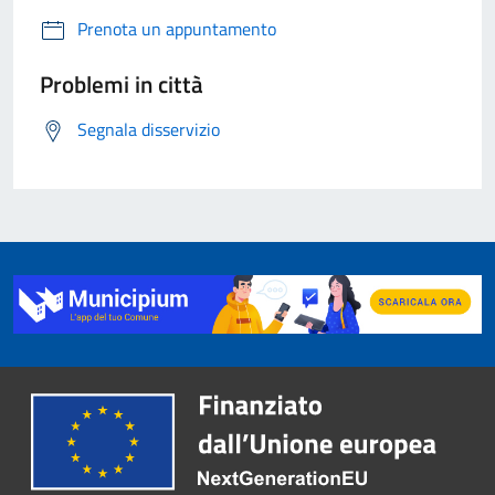
Prenota un appuntamento
Problemi in città
Segnala disservizio