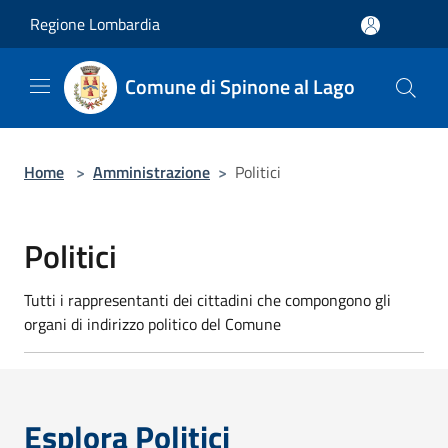
Salta al contenuto principale
Regione Lombardia
Comune di Spinone al Lago
Home
>
Amministrazione
>
Politici
Politici
Tutti i rappresentanti dei cittadini che compongono gli
organi di indirizzo politico del Comune
Esplora Politici