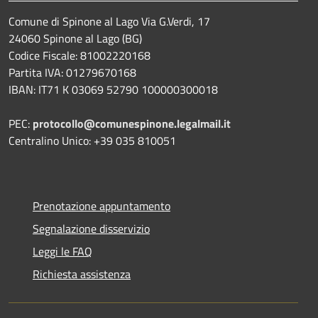
Comune di Spinone al Lago Via G.Verdi, 17
24060 Spinone al Lago (BG)
Codice Fiscale: 81002220168
Partita IVA: 01279670168
IBAN: IT71 K 03069 52790 100000300018
PEC:
protocollo@comunespinone.legalmail.it
Centralino Unico: +39 035 810051
Prenotazione appuntamento
Segnalazione disservizio
Leggi le FAQ
Richiesta assistenza