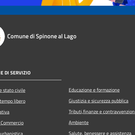
Comune di Spinone al Lago
E DI SERVIZIO
Educazione e formazione
 stato civile
Giustizia e sicurezza pubblica
 tempo libero
Tributi,finanze e contravvenzion
ativa
Ambiente
e Commercio
Salute, benessere e assistenza
 urbanistica