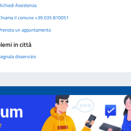
Richiedi Assistenza
Chiama il comune +39 035 810051
Prenota un appuntamento
lemi in città
Segnala disservizio