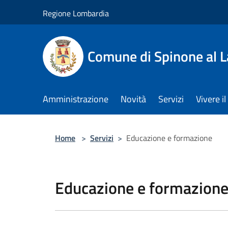
Salta al contenuto principale
Regione Lombardia
Comune di Spinone al 
Amministrazione
Novità
Servizi
Vivere 
Home
>
Servizi
>
Educazione e formazione
Educazione e formazion