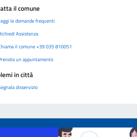
atta il comune
Leggi le domande frequenti
Richiedi Assistenza
Chiama il comune +39 035 810051
Prenota un appuntamento
lemi in città
Segnala disservizio