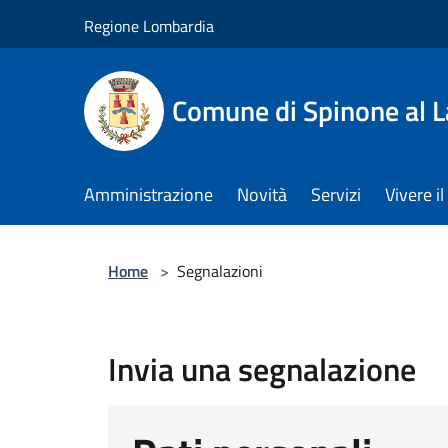
Salta al contenuto principale
Regione Lombardia
Comune di Spinone al 
Amministrazione
Novità
Servizi
Vivere 
Home
>
Segnalazioni
Invia una segnalazione