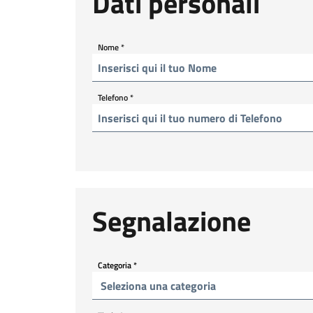
Dati personali
Nome
*
Telefono
*
Segnalazione
Categoria
*