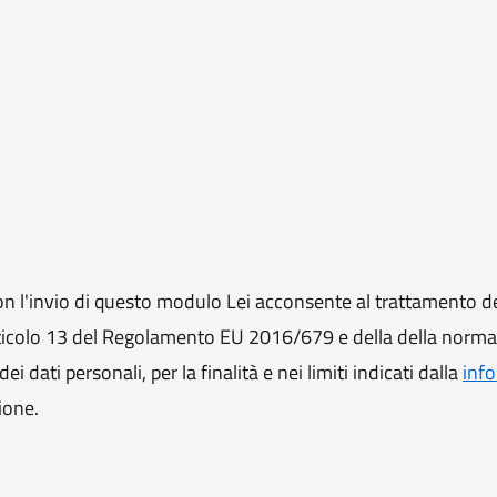
 l'invio di questo modulo Lei acconsente al trattamento de
ll'articolo 13 del Regolamento EU 2016/679 e della della norm
i dati personali, per la finalità e nei limiti indicati dalla
info
ione.