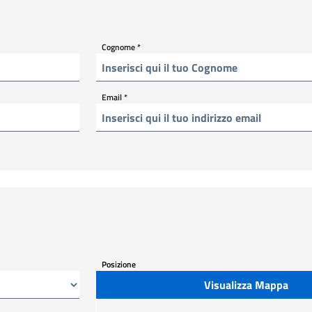
Cognome
*
Email
*
Posizione
Visualizza Mappa