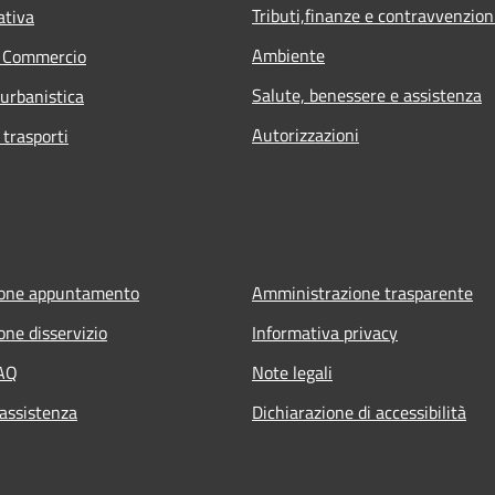
Tributi,finanze e contravvenzion
ativa
Ambiente
e Commercio
Salute, benessere e assistenza
 urbanistica
Autorizzazioni
 trasporti
ione appuntamento
Amministrazione trasparente
one disservizio
Informativa privacy
FAQ
Note legali
 assistenza
Dichiarazione di accessibilità