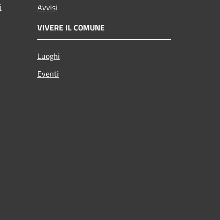
i
Avvisi
VIVERE IL COMUNE
Luoghi
Eventi