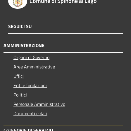
Comune di Spinone al Lago
SEGUICI SU
AMMINISTRAZIONE
Organi di Governo
Aree Amministrative
Uffici
Enti e fondazioni
Politici
Personale Amministrativo
Documenti e dati
CATEGORIE DI SERVIZIO