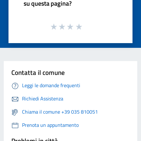
su questa pagina?
Contatta il comune
Leggi le domande frequenti
Richiedi Assistenza
Chiama il comune +39 035 810051
Prenota un appuntamento
Problemi in città