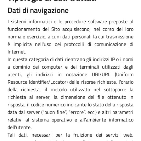
Dati di navigazione
I sistemi informatici e le procedure software preposte al
funzionamento del Sito acquisiscono, nel corso del loro
normale esercizio, alcuni dati personali la cui trasmissione
è implicita nell'uso dei protocolli di comunicazione di
Internet.
In questa categoria di dati rientrano gli indirizzi IP o i nomi
a dominio dei computer e dei terminali utilizzati dagli
utenti, gli indirizzi in notazione URI/URL (Uniform
Resource Identifier/Locator) delle risorse richieste, l'orario
della richiesta, il metodo utilizzato nel sottoporre la
richiesta al server, la dimensione del file ottenuto in
risposta, il codice numerico indicante lo stato della risposta
data dal server (“buon fine”, “errore”, ecc.) e altri parametri
relativi al sistema operativo e all'ambiente informatico
dell'utente.
Tali dati, necessari per la fruizione dei servizi web,