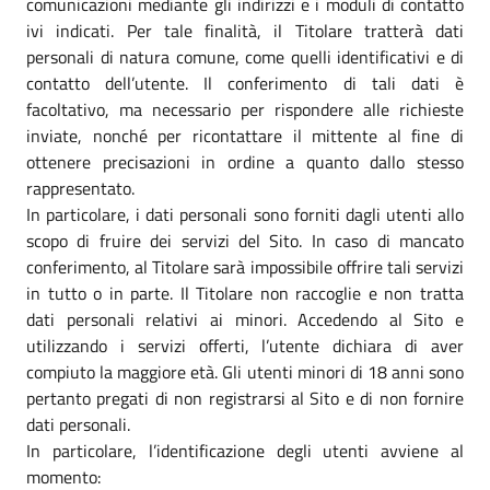
comunicazioni mediante gli indirizzi e i moduli di contatto
ivi indicati. Per tale finalità, il Titolare tratterà dati
personali di natura comune, come quelli identificativi e di
contatto dell’utente. Il conferimento di tali dati è
facoltativo, ma necessario per rispondere alle richieste
inviate, nonché per ricontattare il mittente al fine di
ottenere precisazioni in ordine a quanto dallo stesso
rappresentato.
In particolare, i dati personali sono forniti dagli utenti allo
scopo di fruire dei servizi del Sito. In caso di mancato
conferimento, al Titolare sarà impossibile offrire tali servizi
in tutto o in parte. Il Titolare non raccoglie e non tratta
dati personali relativi ai minori. Accedendo al Sito e
utilizzando i servizi offerti, l’utente dichiara di aver
compiuto la maggiore età. Gli utenti minori di 18 anni sono
pertanto pregati di non registrarsi al Sito e di non fornire
dati personali.
In particolare, l’identificazione degli utenti avviene al
momento: