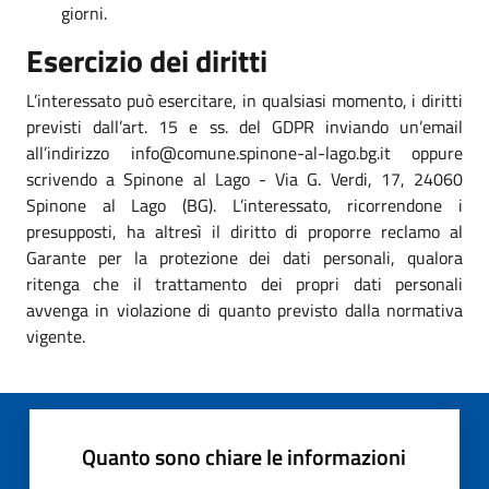
giorni.
Esercizio dei diritti
L’interessato può esercitare, in qualsiasi momento, i diritti
previsti dall’art. 15 e ss. del GDPR inviando un’email
all’indirizzo info@comune.spinone-al-lago.bg.it oppure
scrivendo a Spinone al Lago - Via G. Verdi, 17, 24060
Spinone al Lago (BG). L’interessato, ricorrendone i
presupposti, ha altresì il diritto di proporre reclamo al
Garante per la protezione dei dati personali, qualora
ritenga che il trattamento dei propri dati personali
avvenga in violazione di quanto previsto dalla normativa
vigente.
Quanto sono chiare le informazioni