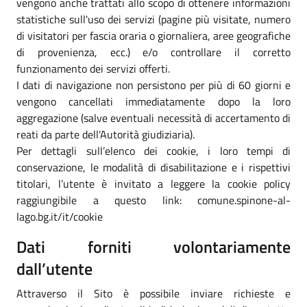
vengono anche trattati allo scopo di ottenere informazioni
statistiche sull'uso dei servizi (pagine più visitate, numero
di visitatori per fascia oraria o giornaliera, aree geografiche
di provenienza, ecc.) e/o controllare il corretto
funzionamento dei servizi offerti.
I dati di navigazione non persistono per più di 60 giorni e
vengono cancellati immediatamente dopo la loro
aggregazione (salve eventuali necessità di accertamento di
reati da parte dell'Autorità giudiziaria).
Per dettagli sull’elenco dei cookie, i loro tempi di
conservazione, le modalità di disabilitazione e i rispettivi
titolari, l’utente è invitato a leggere la cookie policy
raggiungibile a questo link: comune.spinone-al-
lago.bg.it/it/cookie
Dati forniti volontariamente
dall’utente
Attraverso il Sito è possibile inviare richieste e