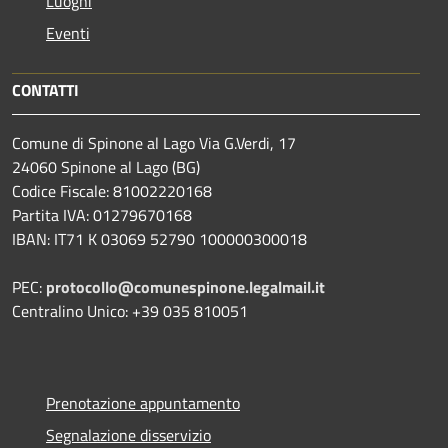
Luoghi
Eventi
CONTATTI
Comune di Spinone al Lago Via G.Verdi, 17
24060 Spinone al Lago (BG)
Codice Fiscale: 81002220168
Partita IVA: 01279670168
IBAN: IT71 K 03069 52790 100000300018
PEC:
protocollo@comunespinone.legalmail.it
Centralino Unico: +39 035 810051
Prenotazione appuntamento
Segnalazione disservizio