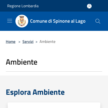
Salta al contenuto principale
Regione Lombardia
Comune di Spinone al Lago
Home
>
Servizi
>
Ambiente
Ambiente
Esplora Ambiente