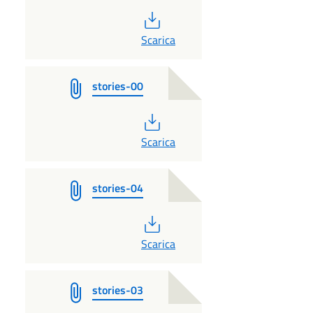
PDF
Scarica
stories-00
PDF
Scarica
stories-04
PDF
Scarica
stories-03