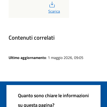
PDF
Scarica
Contenuti correlati
Ultimo aggiornamento
: 1 maggio 2026, 09:05
Quanto sono chiare le informazioni
su questa pagina?