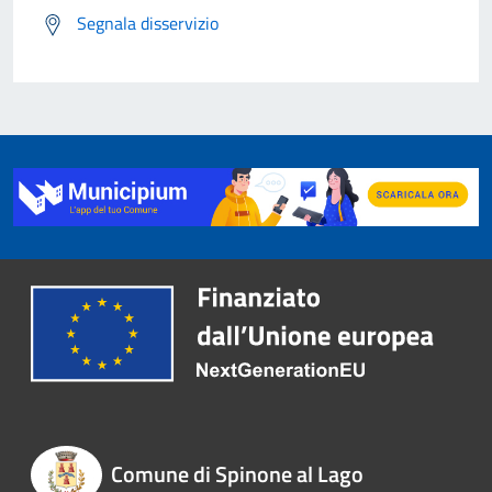
Segnala disservizio
Comune di Spinone al Lago