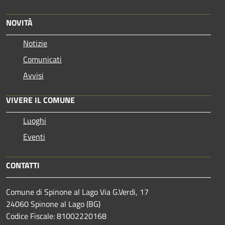
NOVITÀ
Notizie
Comunicati
Avvisi
VIVERE IL COMUNE
Luoghi
Eventi
CONTATTI
Comune di Spinone al Lago Via G.Verdi, 17
24060 Spinone al Lago (BG)
Codice Fiscale: 81002220168