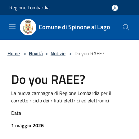
Salta al contenuto principale
Regione Lombardia
Comune di Spinone al Lago
Home
>
Novità
>
Notizie
>
Do you RAEE?
Do you RAEE?
La nuova campagna di Regione Lombardia per il
corretto riciclo dei rifiuti elettrici ed elettronici
Data :
1 maggio 2026