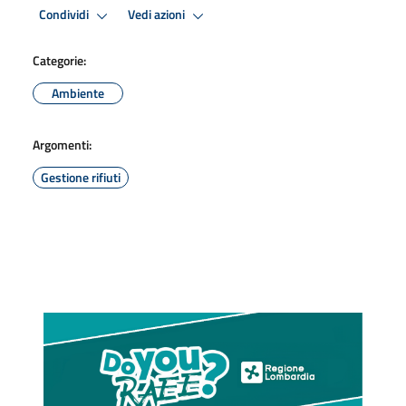
Condividi
Vedi azioni
Categorie:
Ambiente
Argomenti:
Gestione rifiuti