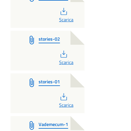
PDF
Scarica
stories-02
PDF
Scarica
stories-01
PDF
Scarica
Vademecum-1