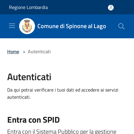
Salta al contenuto principale
Regione Lombardia
Comune di Spinone al Lago
Home
>
Autenticati
Autenticati
Da qui potrai verificare i tuoi dati ed accedere ai servizi
autenticati.
Entra con SPID
Entra con il Sistema Pubblico per la gestione