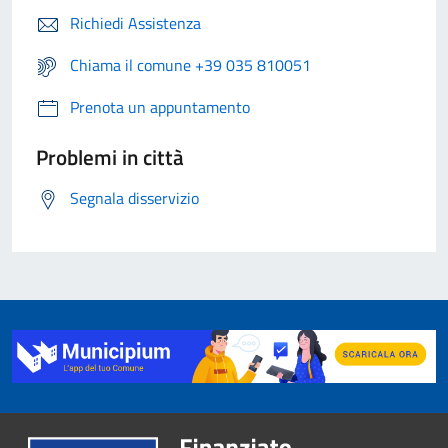
Richiedi Assistenza
Chiama il comune +39 035 810051
Prenota un appuntamento
Problemi in città
Segnala disservizio