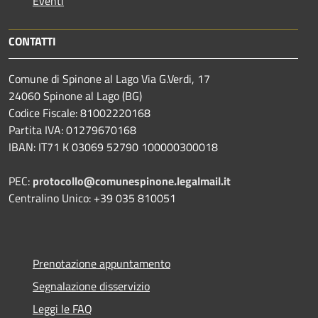
Eventi
CONTATTI
Comune di Spinone al Lago Via G.Verdi, 17
24060 Spinone al Lago (BG)
Codice Fiscale: 81002220168
Partita IVA: 01279670168
IBAN: IT71 K 03069 52790 100000300018
PEC:
protocollo@comunespinone.legalmail.it
Centralino Unico: +39 035 810051
Prenotazione appuntamento
Segnalazione disservizio
Leggi le FAQ