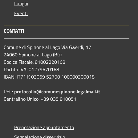
Luoghi
Eventi
CONTATTI
Comune di Spinone al Lago Via G.Verdi, 17
24060 Spinone al Lago (BG)
Codice Fiscale: 81002220168
Partita IVA: 01279670168
IBAN: IT71 K 03069 52790 100000300018
PEC:
protocollo@comunespinone.legalmail.it
Centralino Unico: +39 035 810051
Prenotazione appuntamento
Segnalazione disservizio