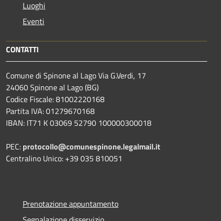
Luoghi
Eventi
CONTATTI
Comune di Spinone al Lago Via G.Verdi, 17
24060 Spinone al Lago (BG)
Codice Fiscale: 81002220168
Partita IVA: 01279670168
IBAN: IT71 K 03069 52790 100000300018
PEC:
protocollo@comunespinone.legalmail.it
Centralino Unico: +39 035 810051
Prenotazione appuntamento
Segnalazione disservizio