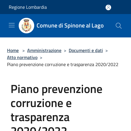
Salta al contenuto principale
Regione Lombardia
Comune di Spinone al Lago
Home
>
Amministrazione
>
Documenti e dati
>
Atto normativo
>
Piano prevenzione corruzione e trasparenza 2020/2022
Piano prevenzione
corruzione e
trasparenza
2020/2022