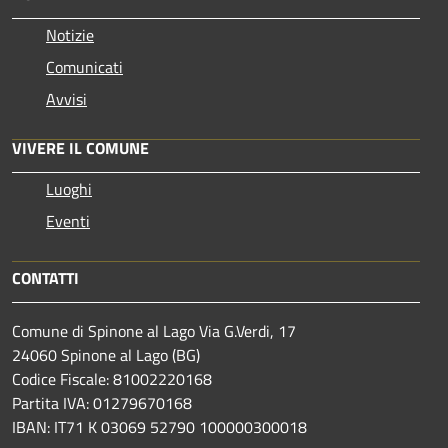
Notizie
Comunicati
Avvisi
VIVERE IL COMUNE
Luoghi
Eventi
CONTATTI
Comune di Spinone al Lago Via G.Verdi, 17
24060 Spinone al Lago (BG)
Codice Fiscale: 81002220168
Partita IVA: 01279670168
IBAN: IT71 K 03069 52790 100000300018