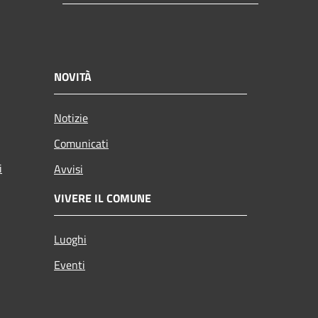
NOVITÀ
Notizie
Comunicati
i
Avvisi
VIVERE IL COMUNE
Luoghi
Eventi