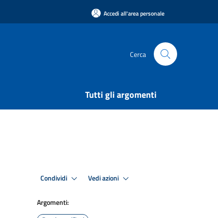
Accedi all'area personale
Cerca
Tutti gli argomenti
Condividi
Vedi azioni
Argomenti: