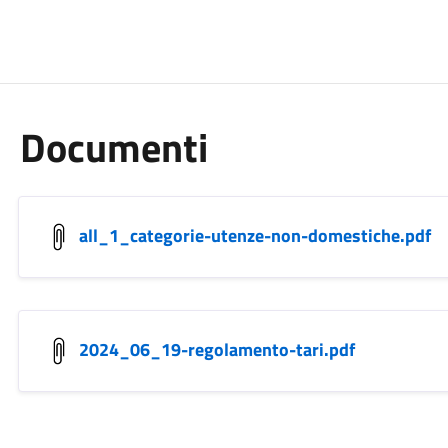
Documenti
all_1_categorie-utenze-non-domestiche.pdf
2024_06_19-regolamento-tari.pdf