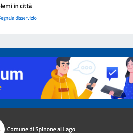
lemi in città
Segnala disservizio
Comune di Spinone al Lago