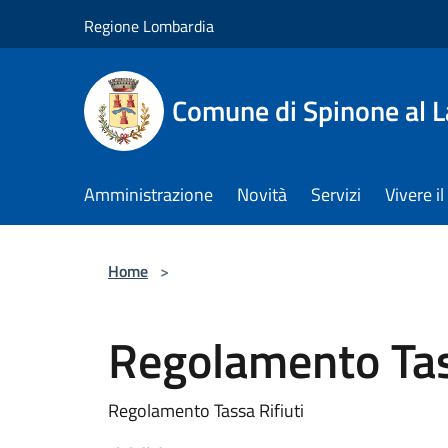
Salta al contenuto principale
Regione Lombardia
Comune di Spinone al 
Amministrazione
Novità
Servizi
Vivere 
Home
>
Regolamento Tas
Regolamento Tassa Rifiuti