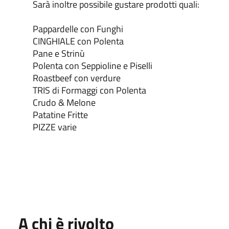
Sarà inoltre possibile gustare prodotti quali:
Pappardelle con Funghi
CINGHIALE con Polenta
Pane e Strinù
Polenta con Seppioline e Piselli
Roastbeef con verdure
TRIS di Formaggi con Polenta
Crudo & Melone
Patatine Fritte
PIZZE varie
A chi è rivolto