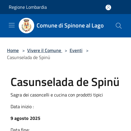
Salta al contenuto principale
Regione Lombardia
Comune di Spinone al Lago
Home
>
Vivere il Comune
>
Eventi
>
Casunselada de Spinü
Casunselada de Spinü
Sagra dei casoncelli e cucina con prodotti tipici
Data inizio :
9 agosto 2025
Data fine: