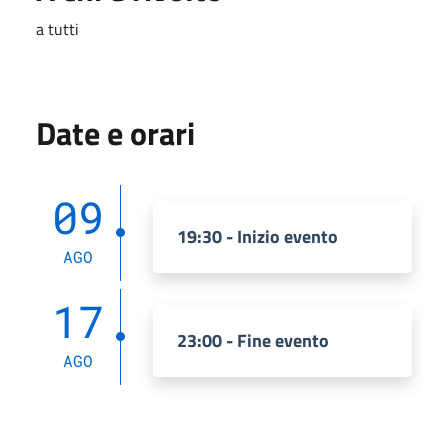
a tutti
Date e orari
09
19:30 - Inizio evento
AGO
17
23:00 - Fine evento
AGO