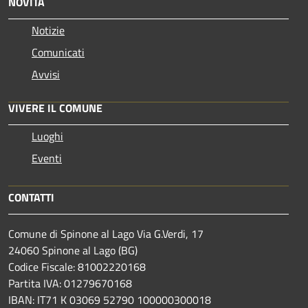
NOVITÀ
Notizie
Comunicati
Avvisi
VIVERE IL COMUNE
Luoghi
Eventi
CONTATTI
Comune di Spinone al Lago Via G.Verdi, 17
24060 Spinone al Lago (BG)
Codice Fiscale: 81002220168
Partita IVA: 01279670168
IBAN: IT71 K 03069 52790 100000300018