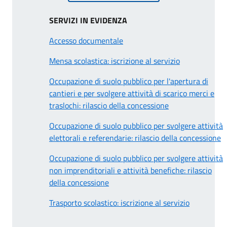
SERVIZI IN EVIDENZA
Accesso documentale
Mensa scolastica: iscrizione al servizio
Occupazione di suolo pubblico per l'apertura di
cantieri e per svolgere attività di scarico merci e
traslochi: rilascio della concessione
Occupazione di suolo pubblico per svolgere attività
elettorali e referendarie: rilascio della concessione
Occupazione di suolo pubblico per svolgere attività
non imprenditoriali e attività benefiche: rilascio
della concessione
Trasporto scolastico: iscrizione al servizio