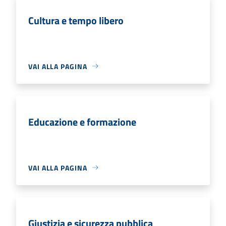
Cultura e tempo libero
VAI ALLA PAGINA
Educazione e formazione
VAI ALLA PAGINA
Giustizia e sicurezza pubblica