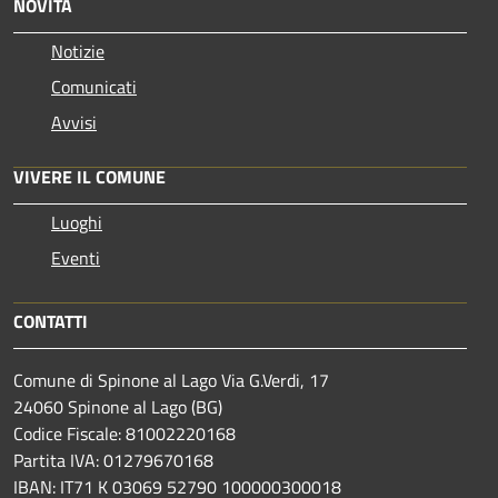
NOVITÀ
Notizie
Comunicati
Avvisi
VIVERE IL COMUNE
Luoghi
Eventi
CONTATTI
Comune di Spinone al Lago Via G.Verdi, 17
24060 Spinone al Lago (BG)
Codice Fiscale: 81002220168
Partita IVA: 01279670168
IBAN: IT71 K 03069 52790 100000300018