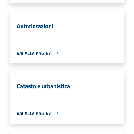
Autorizzazioni
VAI ALLA PAGINA
Catasto e urbanistica
VAI ALLA PAGINA