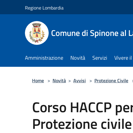
Salta al contenuto principale
Regione Lombardia
Comune di Spinone al 
Amministrazione
Novità
Servizi
Vivere 
Home
>
Novità
>
Avvisi
>
Protezione Civile
Corso HACCP per
Protezione civile