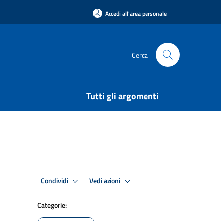
Accedi all'area personale
Cerca
Tutti gli argomenti
Condividi
Vedi azioni
Categorie: