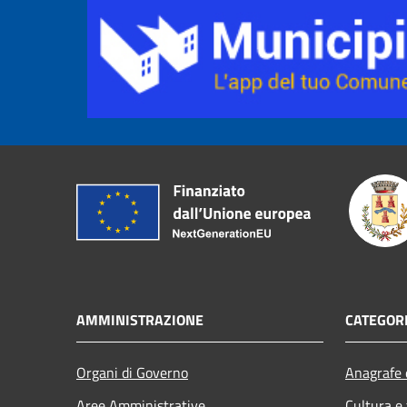
AMMINISTRAZIONE
CATEGORI
Organi di Governo
Anagrafe e
Aree Amministrative
Cultura e