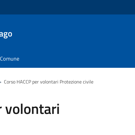
Lago
il Comune
>
Corso HACCP per volontari Protezione civile
 volontari