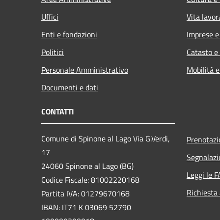
Uffici
Vita lavor
Enti e fondazioni
Imprese 
Politici
Catasto e
Personale Amministrativo
Mobilità e
Documenti e dati
CONTATTI
Comune di Spinone al Lago Via G.Verdi,
Prenotaz
17
Segnalazi
24060 Spinone al Lago (BG)
Leggi le 
Codice Fiscale: 81002220168
Richiesta
Partita IVA: 01279670168
IBAN: IT71 K 03069 52790