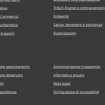
Tributi,finanze e contravvenzion
ativa
Ambiente
e Commercio
Salute, benessere e assistenza
 urbanistica
Autorizzazioni
 trasporti
ione appuntamento
Amministrazione trasparente
one disservizio
Informativa privacy
FAQ
Note legali
 assistenza
Dichiarazione di accessibilità