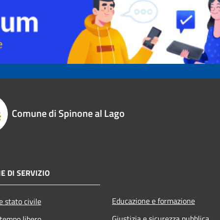
Comune di Spinone al Lago
E DI SERVIZIO
Educazione e formazione
 stato civile
Giustizia e sicurezza pubblica
 tempo libero