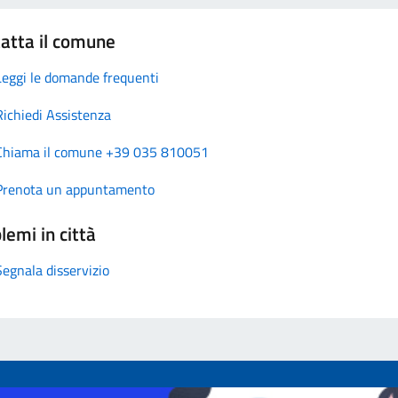
atta il comune
Leggi le domande frequenti
Richiedi Assistenza
Chiama il comune +39 035 810051
Prenota un appuntamento
lemi in città
Segnala disservizio