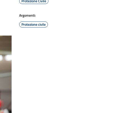
Protezione Civile
Argomenti:
Protezione civile