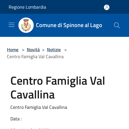
Salta al contenuto principale
Regione Lombardia
Comune di Spinone al Lago
Home
>
Novità
>
Notizie
>
Centro Famiglia Val Cavallina
Centro Famiglia Val
Cavallina
Centro Famiglia Val Cavallina
Data :