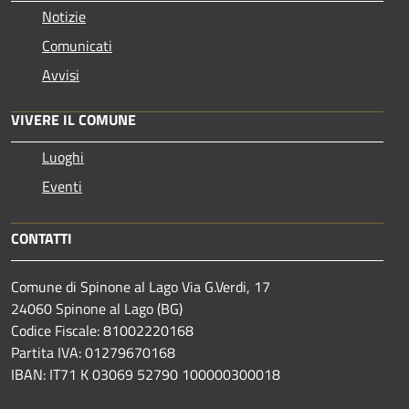
Notizie
Comunicati
Avvisi
VIVERE IL COMUNE
Luoghi
Eventi
CONTATTI
Comune di Spinone al Lago Via G.Verdi, 17
24060 Spinone al Lago (BG)
Codice Fiscale: 81002220168
Partita IVA: 01279670168
IBAN: IT71 K 03069 52790 100000300018