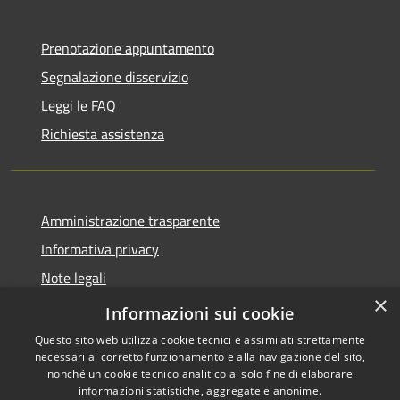
Prenotazione appuntamento
Segnalazione disservizio
Leggi le FAQ
Richiesta assistenza
Amministrazione trasparente
Informativa privacy
Note legali
×
Dichiarazione di accessibilità
Informazioni sui cookie
Questo sito web utilizza cookie tecnici e assimilati strettamente
necessari al corretto funzionamento e alla navigazione del sito,
nonché un cookie tecnico analitico al solo fine di elaborare
informazioni statistiche, aggregate e anonime.
RSS
Copyright © 2026 • Comune di