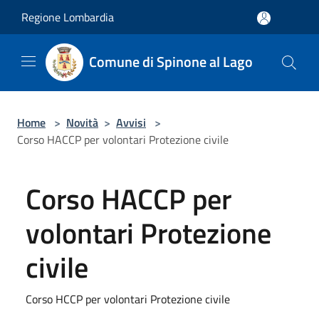
Salta al contenuto principale
Regione Lombardia
Comune di Spinone al Lago
Home
>
Novità
>
Avvisi
>
Corso HACCP per volontari Protezione civile
Corso HACCP per
volontari Protezione
civile
Corso HCCP per volontari Protezione civile