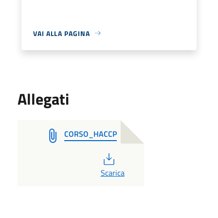
VAI ALLA PAGINA
Allegati
CORSO_HACCP
PDF
Scarica