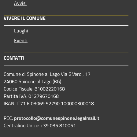
Avvisi
VIVERE IL COMUNE
Luoghi
Eventi
CONTATTI
Comune di Spinone al Lago Via G.Verdi, 17
24060 Spinone al Lago (BG)
Codice Fiscale: 81002220168
Partita IVA: 01279670168
IBAN: IT71 K 03069 52790 100000300018
PEC:
protocollo@comunespinone.legalmail.it
Centralino Unico: +39 035 810051