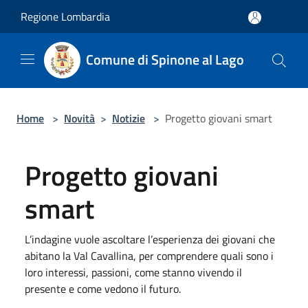
Salta al contenuto principale
Regione Lombardia
Comune di Spinone al Lago
Home
>
Novità
>
Notizie
>
Progetto giovani smart
Progetto giovani
smart
L’indagine vuole ascoltare l’esperienza dei giovani che
abitano la Val Cavallina, per comprendere quali sono i
loro interessi, passioni, come stanno vivendo il
presente e come vedono il futuro.