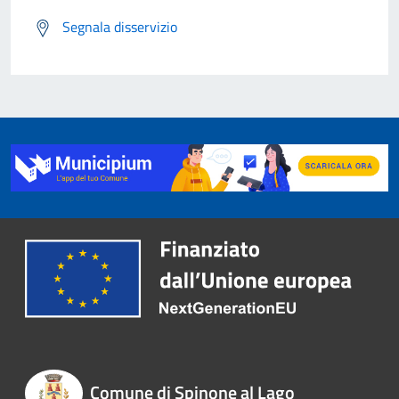
Segnala disservizio
Comune di Spinone al Lago