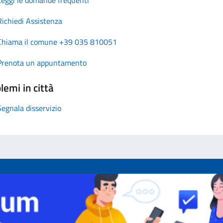
Richiedi Assistenza
Chiama il comune +39 035 810051
Prenota un appuntamento
lemi in città
Segnala disservizio