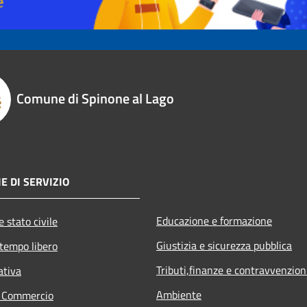
Comune di Spinone al Lago
E DI SERVIZIO
Educazione e formazione
 stato civile
Giustizia e sicurezza pubblica
 tempo libero
Tributi,finanze e contravvenzion
ativa
Ambiente
e Commercio