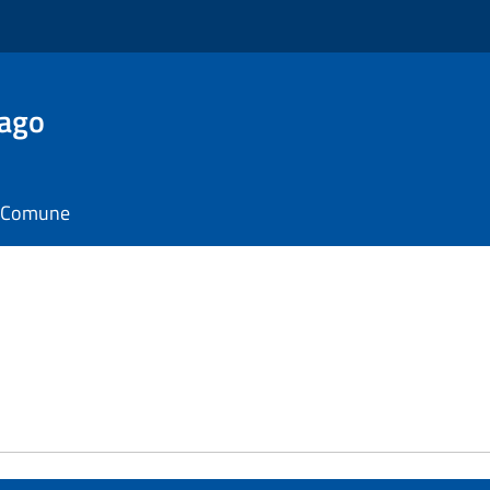
Lago
il Comune