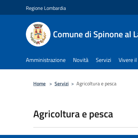
Salta al contenuto principale
Regione Lombardia
Comune di Spinone al 
Amministrazione
Novità
Servizi
Vivere 
Home
>
Servizi
>
Agricoltura e pesca
Agricoltura e pesca