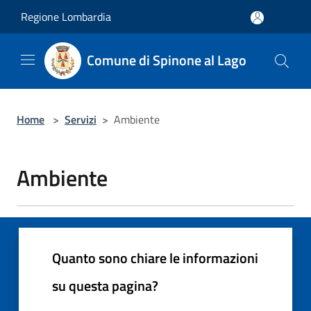
Salta al contenuto principale
Regione Lombardia
Comune di Spinone al Lago
Home
>
Servizi
>
Ambiente
Ambiente
Quanto sono chiare le informazioni
su questa pagina?