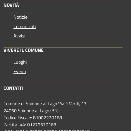
NOVITÀ
Notizie
Comunicati
Avvisi
VIVERE IL COMUNE
Luoghi
Eventi
CONTATTI
Comune di Spinone al Lago Via G.Verdi, 17
24060 Spinone al Lago (BG)
Codice Fiscale: 81002220168
Partita IVA: 01279670168