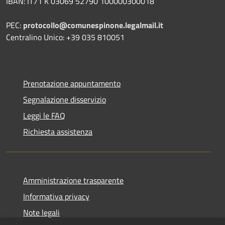
IBAN: IT71 K 03069 52790 100000300018
PEC:
protocollo@comunespinone.legalmail.it
Centralino Unico: +39 035 810051
Prenotazione appuntamento
Segnalazione disservizio
Leggi le FAQ
Richiesta assistenza
Amministrazione trasparente
Informativa privacy
Note legali