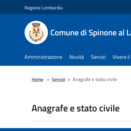
Salta al contenuto principale
Regione Lombardia
Comune di Spinone al 
Amministrazione
Novità
Servizi
Vivere 
Home
>
Servizi
>
Anagrafe e stato civile
Anagrafe e stato civile