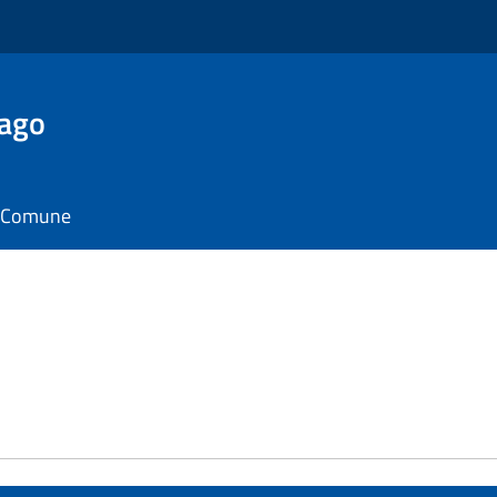
Lago
il Comune