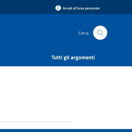
Accedi all'area personale
Cerca
Tutti gli argomenti