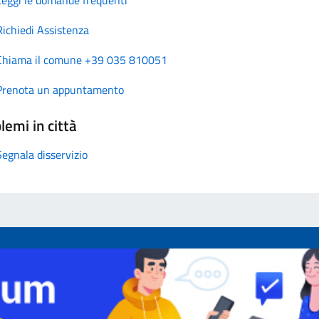
Richiedi Assistenza
Chiama il comune +39 035 810051
Prenota un appuntamento
lemi in città
Segnala disservizio