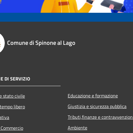
Comune di Spinone al Lago
E DI SERVIZIO
Educazione e formazione
 stato civile
Giustizia e sicurezza pubblica
 tempo libero
Tributi,finanze e contravvenzion
ativa
Ambiente
e Commercio