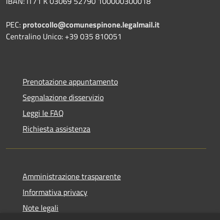
IBAN: IT71 K 03069 52790 100000300018
PEC:
protocollo@comunespinone.legalmail.it
Centralino Unico: +39 035 810051
Prenotazione appuntamento
Segnalazione disservizio
Leggi le FAQ
Richiesta assistenza
Amministrazione trasparente
Informativa privacy
Note legali