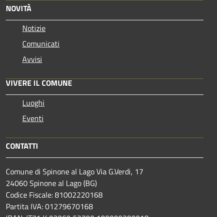
NOVITÀ
Notizie
Comunicati
Avvisi
VIVERE IL COMUNE
Luoghi
Eventi
CONTATTI
Comune di Spinone al Lago Via G.Verdi, 17
24060 Spinone al Lago (BG)
Codice Fiscale: 81002220168
Partita IVA: 01279670168