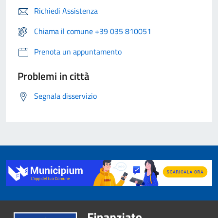
Richiedi Assistenza
Chiama il comune +39 035 810051
Prenota un appuntamento
Problemi in città
Segnala disservizio