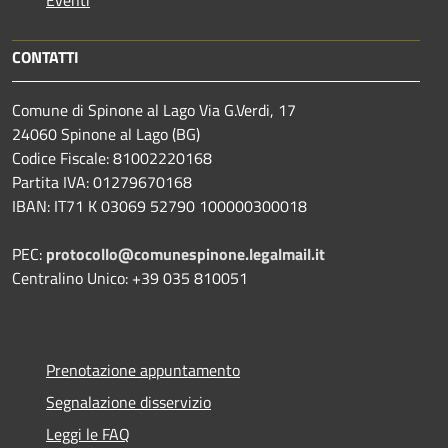
Eventi
CONTATTI
Comune di Spinone al Lago Via G.Verdi, 17
24060 Spinone al Lago (BG)
Codice Fiscale: 81002220168
Partita IVA: 01279670168
IBAN: IT71 K 03069 52790 100000300018
PEC:
protocollo@comunespinone.legalmail.it
Centralino Unico: +39 035 810051
Prenotazione appuntamento
Segnalazione disservizio
Leggi le FAQ