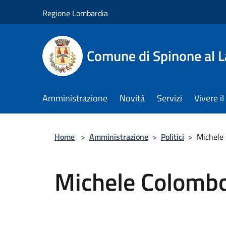
Salta al contenuto principale
Regione Lombardia
Comune di Spinone al 
Amministrazione
Novità
Servizi
Vivere 
Home
>
Amministrazione
>
Politici
>
Michele
Michele Colomb