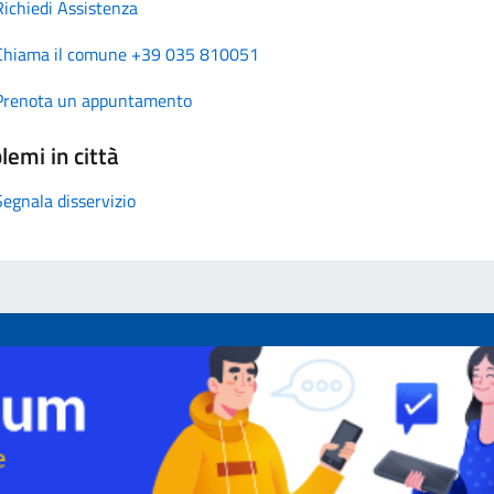
Richiedi Assistenza
Chiama il comune +39 035 810051
Prenota un appuntamento
lemi in città
Segnala disservizio