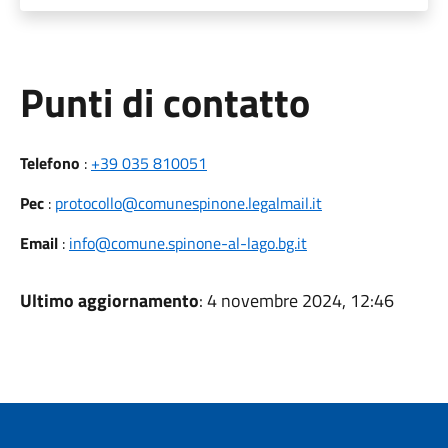
Punti di contatto
Telefono
:
+39 035 810051
Pec
:
protocollo@comunespinone.legalmail.it
Email
:
info@comune.spinone-al-lago.bg.it
Ultimo aggiornamento
: 4 novembre 2024, 12:46