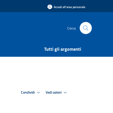
Accedi all'area personale
Cerca
Tutti gli argomenti
Condividi
Vedi azioni