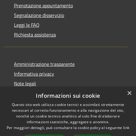
Prenotazione appuntamento
Segnalazione disservizio
Leggi le FAQ
Richiesta assistenza
Amministrazione trasparente
Informativa privacy
Note legali
×
Dichiarazione di accessibilità
Informazioni sui cookie
Questo sito web utilizza cookie tecnici e assimilati strettamente
necessari al corretto funzionamento e alla navigazione del sito,
nonché un cookie tecnico analitico al solo fine di elaborare
informazioni statistiche, aggregate e anonime.
RSS
Copyright © 2026 • Comune di
Per maggiori dettagli, può consultare la cookie policy al seguente
link
Accessibilità
Spinone al Lago • Powered by