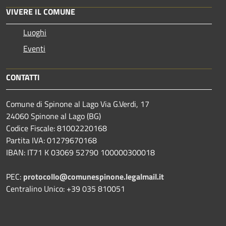
VIVERE IL COMUNE
Luoghi
Eventi
CONTATTI
Comune di Spinone al Lago Via G.Verdi, 17
24060 Spinone al Lago (BG)
Codice Fiscale: 81002220168
Partita IVA: 01279670168
IBAN: IT71 K 03069 52790 100000300018
PEC:
protocollo@comunespinone.legalmail.it
Centralino Unico: +39 035 810051