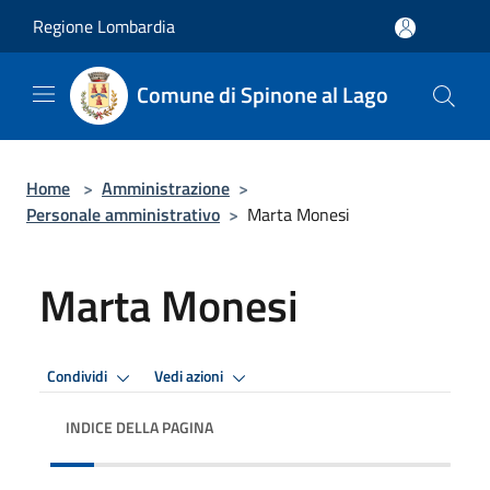
Salta al contenuto principale
Regione Lombardia
Comune di Spinone al Lago
Home
>
Amministrazione
>
Personale amministrativo
>
Marta Monesi
Marta Monesi
Condividi
Vedi azioni
INDICE DELLA PAGINA