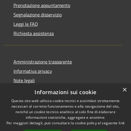
Prenotazione appuntamento
Segnalazione disservizio
Leggi le FAQ
Richiesta assistenza
Amministrazione trasparente
Informativa privacy
Note legali
×
Dichiarazione di accessibilità
Informazioni sui cookie
Questo sito web utilizza cookie tecnici e assimilati strettamente
necessari al corretto funzionamento e alla navigazione del sito,
nonché un cookie tecnico analitico al solo fine di elaborare
informazioni statistiche, aggregate e anonime.
RSS
Copyright © 2026 • Comune di
Per maggiori dettagli, può consultare la cookie policy al seguente
link
Accessibilità
Spinone al Lago • Powered by