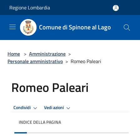
Salta al contenuto principale
Regione Lombardia
Comune di Spinone al Lago
Home
>
Amministrazione
>
Personale amministrativo
>
Romeo Paleari
Romeo Paleari
Condividi
Vedi azioni
INDICE DELLA PAGINA