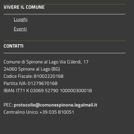
VIVERE IL COMUNE
Luoghi
Eventi
CONTATTI
Comune di Spinone al Lago Via G.Verdi, 17
24060 Spinone al Lago (BG)
Codice Fiscale: 81002220168
Partita IVA: 01279670168
IBAN: IT71 K 03069 52790 100000300018
PEC:
protocollo@comunespinone.legalmail.it
Centralino Unico: +39 035 810051