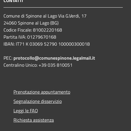
CONTATTI
Comune di Spinone al Lago Via G.Verdi, 17
24060 Spinone al Lago (BG)
Codice Fiscale: 81002220168
Partita IVA: 01279670168
IBAN: IT71 K 03069 52790 100000300018
PEC:
protocollo@comunespinone.legalmail.it
Centralino Unico: +39 035 810051
Prenotazione appuntamento
Segnalazione disservizio
Leggi le FAQ
Richiesta assistenza