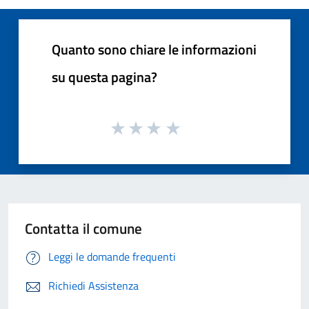
Quanto sono chiare le informazioni
su questa pagina?
Contatta il comune
Leggi le domande frequenti
Richiedi Assistenza