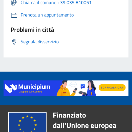
Chiama il comune +39 035 810051
Prenota un appuntamento
Problemi in città
Segnala disservizio