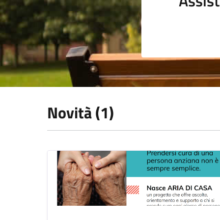
Assist
Novità (1)