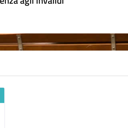
enza agli invalidi