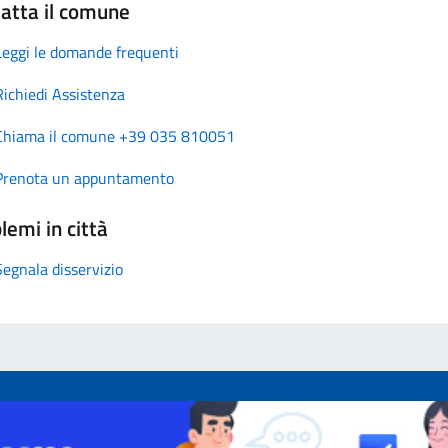
atta il comune
Leggi le domande frequenti
Richiedi Assistenza
Chiama il comune +39 035 810051
Prenota un appuntamento
lemi in città
Segnala disservizio