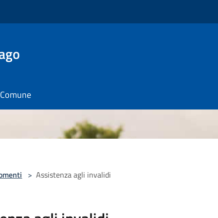
Lago
il Comune
omenti
>
Assistenza agli invalidi