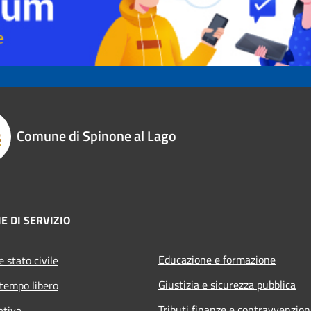
Comune di Spinone al Lago
E DI SERVIZIO
Educazione e formazione
 stato civile
Giustizia e sicurezza pubblica
 tempo libero
Tributi,finanze e contravvenzion
ativa