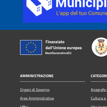
AMMINISTRAZIONE
CATEGORI
Organi di Governo
Anagrafe e
Aree Amministrative
Cultura e
Uffici
Vita lavor