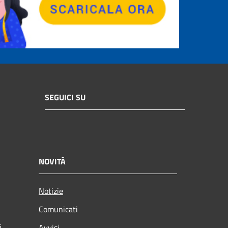
SEGUICI SU
NOVITÀ
Notizie
Comunicati
i
Avvisi