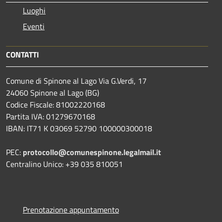
Luoghi
Eventi
CONTATTI
Comune di Spinone al Lago Via G.Verdi, 17
24060 Spinone al Lago (BG)
Codice Fiscale: 81002220168
Partita IVA: 01279670168
IBAN: IT71 K 03069 52790 100000300018
PEC:
protocollo@comunespinone.legalmail.it
Centralino Unico: +39 035 810051
Prenotazione appuntamento