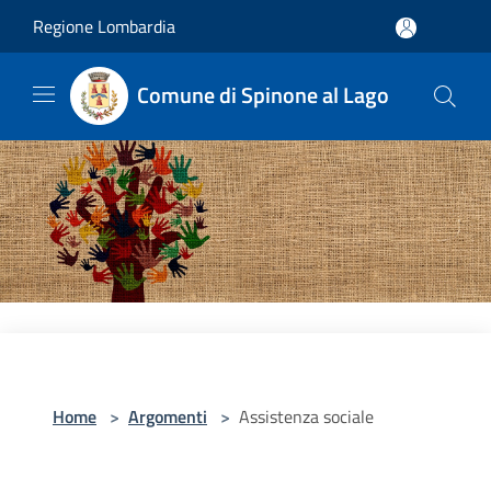
Salta al contenuto principale
Regione Lombardia
Comune di Spinone al Lago
Home
>
Argomenti
>
Assistenza sociale