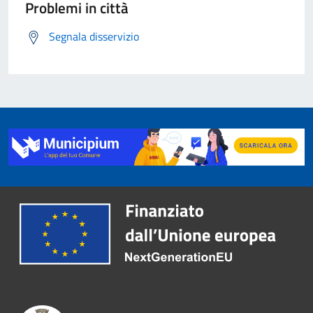
Problemi in città
Segnala disservizio