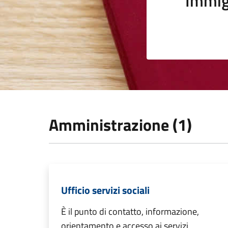
Immig
Amministrazione (1)
Ufficio servizi sociali
È il punto di contatto, informazione,
orientamento e accesso ai servizi