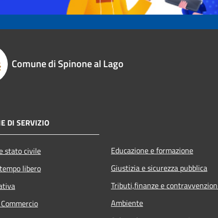
Comune di Spinone al Lago
E DI SERVIZIO
Educazione e formazione
 stato civile
Giustizia e sicurezza pubblica
 tempo libero
Tributi,finanze e contravvenzion
ativa
Ambiente
e Commercio