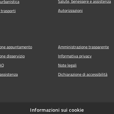
Salute, benessere e assistenza
 urbanistica
Autorizzazioni
 trasporti
ione appuntamento
Amministrazione trasparente
one disservizio
Informativa privacy
FAQ
Note legali
 assistenza
Dichiarazione di accessibilità
Informazioni sui cookie