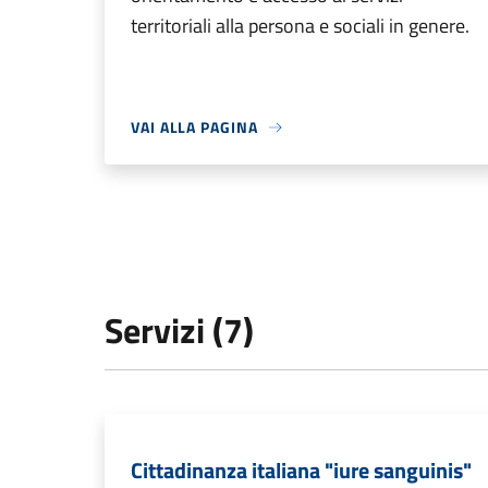
territoriali alla persona e sociali in genere.
VAI ALLA PAGINA
Servizi (7)
Cittadinanza italiana "iure sanguinis"