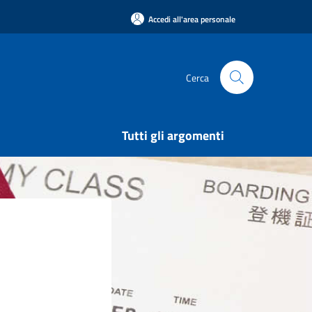
Accedi all'area personale
Cerca
Tutti gli argomenti