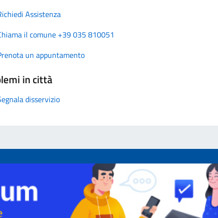
Richiedi Assistenza
Chiama il comune +39 035 810051
Prenota un appuntamento
lemi in città
Segnala disservizio