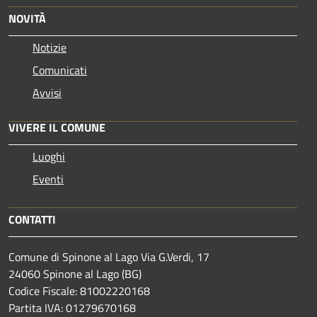
NOVITÀ
Notizie
Comunicati
Avvisi
VIVERE IL COMUNE
Luoghi
Eventi
CONTATTI
Comune di Spinone al Lago Via G.Verdi, 17
24060 Spinone al Lago (BG)
Codice Fiscale: 81002220168
Partita IVA: 01279670168