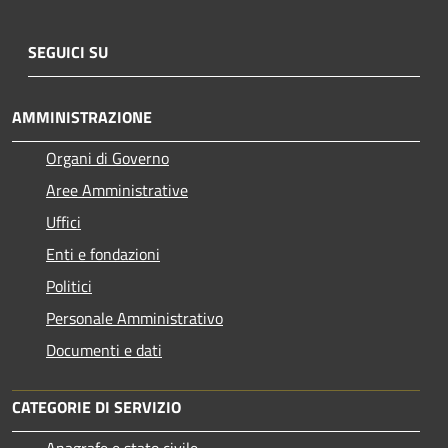
SEGUICI SU
AMMINISTRAZIONE
Organi di Governo
Aree Amministrative
Uffici
Enti e fondazioni
Politici
Personale Amministrativo
Documenti e dati
CATEGORIE DI SERVIZIO