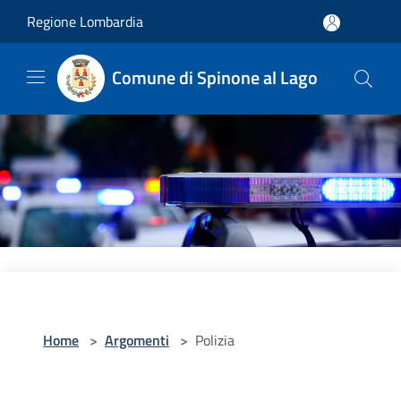
Salta al contenuto principale
Regione Lombardia
Comune di Spinone al Lago
Home
>
Argomenti
>
Polizia