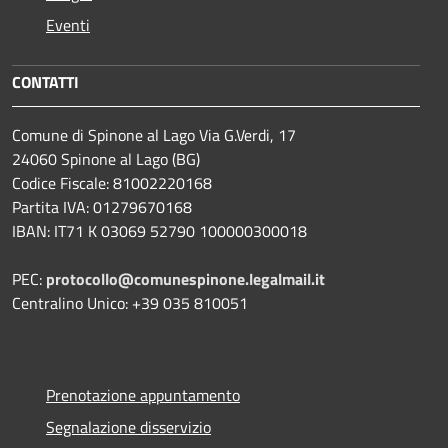
Eventi
CONTATTI
Comune di Spinone al Lago Via G.Verdi, 17
24060 Spinone al Lago (BG)
Codice Fiscale: 81002220168
Partita IVA: 01279670168
IBAN: IT71 K 03069 52790 100000300018
PEC:
protocollo@comunespinone.legalmail.it
Centralino Unico: +39 035 810051
Prenotazione appuntamento
Segnalazione disservizio