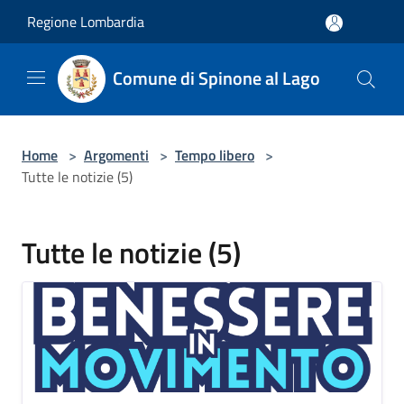
Salta al contenuto principale
Regione Lombardia
Comune di Spinone al Lago
Home
>
Argomenti
>
Tempo libero
>
Tutte le notizie (5)
Tutte le notizie (5)