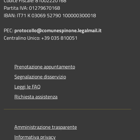
Codice Fiscale: 81002220168
Partita IVA: 01279670168
IBAN: IT71 K 03069 52790 100000300018
PEC:
protocollo@comunespinone.legalmail.it
Centralino Unico: +39 035 810051
Prenotazione appuntamento
Segnalazione disservizio
Leggi le FAQ
Richiesta assistenza
Amministrazione trasparente
Informativa privacy