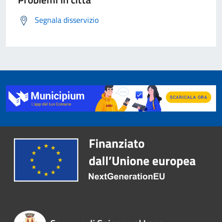
Segnala disservizio