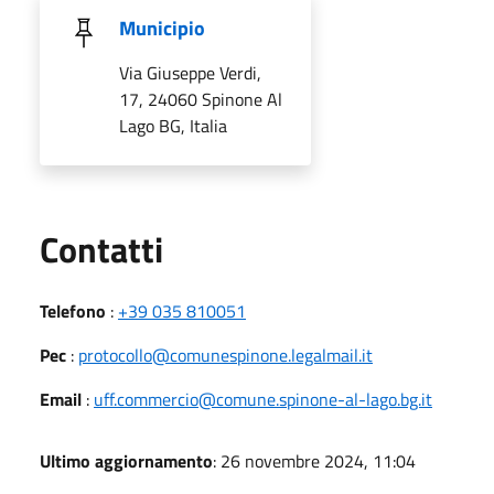
Municipio
Via Giuseppe Verdi,
17, 24060 Spinone Al
Lago BG, Italia
Utili
Contatti
Telefono
:
+39 035 810051
Pec
:
protocollo@comunespinone.legalmail.it
Email
:
uff.commercio@comune.spinone-al-lago.bg.it
Ultimo aggiornamento
: 26 novembre 2024, 11:04