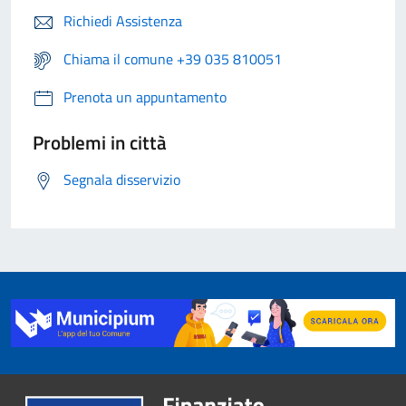
Richiedi Assistenza
Chiama il comune +39 035 810051
Prenota un appuntamento
Problemi in città
Segnala disservizio