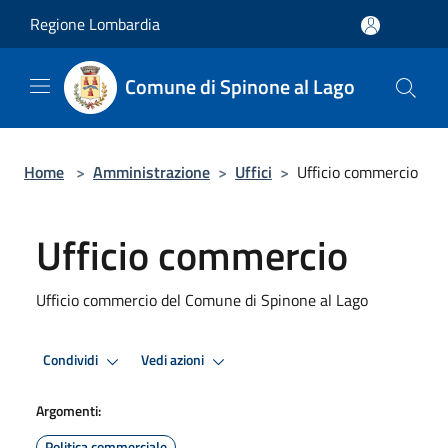
Salta al contenuto principale
Regione Lombardia
Comune di Spinone al Lago
Home
>
Amministrazione
>
Uffici
>
Ufficio commercio
Ufficio commercio
Ufficio commercio del Comune di Spinone al Lago
Condividi
Vedi azioni
Argomenti:
Politica commerciale