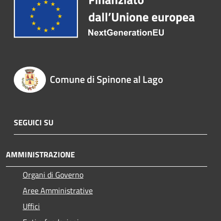
Comune di Spinone al Lago
SEGUICI SU
AMMINISTRAZIONE
Organi di Governo
Aree Amministrative
Uffici