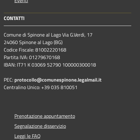
Eventi
CONTATTI
Comune di Spinone al Lago Via G.Verdi, 17
24060 Spinone al Lago (BG)
Codice Fiscale: 81002220168
Partita IVA: 01279670168
IBAN: IT71 K 03069 52790 100000300018
PEC:
protocollo@comunespinone.legalmail.it
Centralino Unico: +39 035 810051
Prenotazione appuntamento
Segnalazione disservizio
Leggi le FAQ