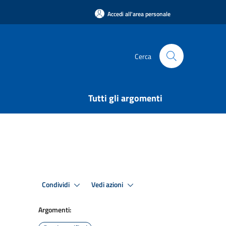
Accedi all'area personale
Cerca
Tutti gli argomenti
Condividi
Vedi azioni
Argomenti: