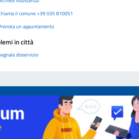
Richiedi Assistenza
Chiama il comune +39 035 810051
Prenota un appuntamento
lemi in città
Segnala disservizio