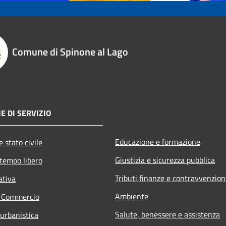
Comune di Spinone al Lago
E DI SERVIZIO
Educazione e formazione
 stato civile
Giustizia e sicurezza pubblica
 tempo libero
Tributi,finanze e contravvenzion
ativa
Ambiente
e Commercio
Salute, benessere e assistenza
 urbanistica