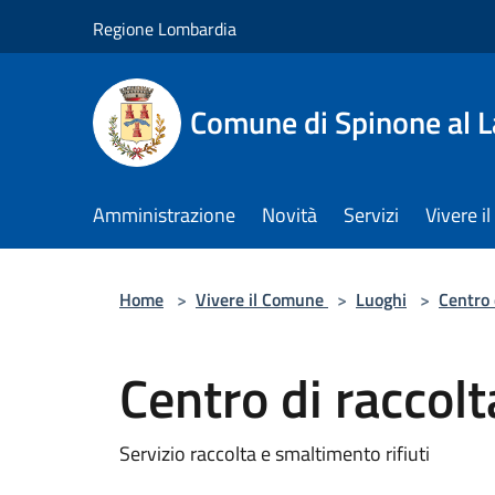
Salta al contenuto principale
Regione Lombardia
Comune di Spinone al 
Amministrazione
Novità
Servizi
Vivere 
Home
>
Vivere il Comune
>
Luoghi
>
Centro 
Centro di raccolt
Servizio raccolta e smaltimento rifiuti