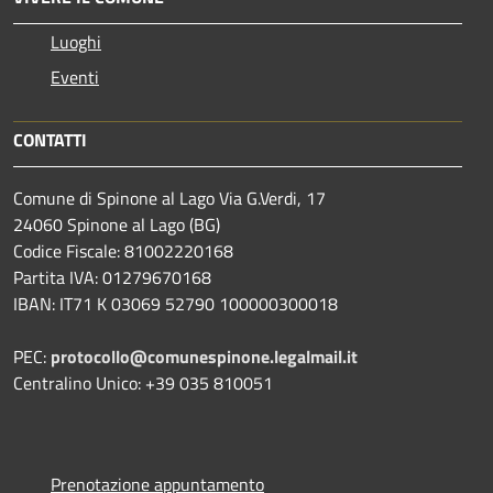
Luoghi
Eventi
CONTATTI
Comune di Spinone al Lago Via G.Verdi, 17
24060 Spinone al Lago (BG)
Codice Fiscale: 81002220168
Partita IVA: 01279670168
IBAN: IT71 K 03069 52790 100000300018
PEC:
protocollo@comunespinone.legalmail.it
Centralino Unico: +39 035 810051
Prenotazione appuntamento