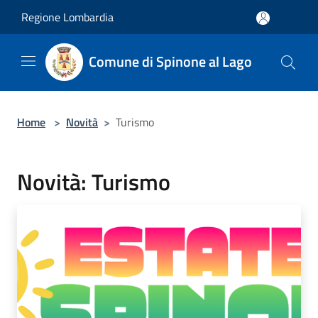
Salta al contenuto principale
Regione Lombardia
Comune di Spinone al Lago
Home
>
Novità
>
Turismo
Novità: Turismo