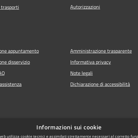
Autorizzazioni
 trasporti
ione appuntamento
Amministrazione trasparente
one disservizio
Informativa privacy
FAQ
Note legali
 assistenza
Dichiarazione di accessibilità
Informazioni sui cookie
web utilizza cookie tecnici e assimilati strettamente necessari al corretto fu