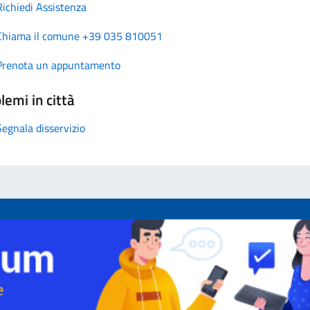
Richiedi Assistenza
Chiama il comune +39 035 810051
Prenota un appuntamento
lemi in città
Segnala disservizio