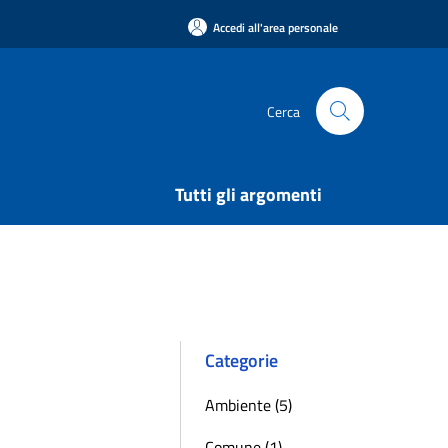
Accedi all'area personale
Cerca
Tutti gli argomenti
Categorie
Ambiente (5)
Comune (1)