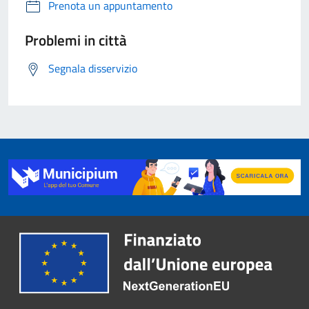
Prenota un appuntamento
Problemi in città
Segnala disservizio