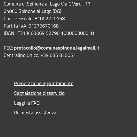
Comune di Spinone al Lago Via G.Verdi, 17
24060 Spinone al Lago (BG)
Codice Fiscale: 81002220168
Partita IVA: 01279670168
IBAN: IT71 K 03069 52790 100000300018
PEC:
protocollo@comunespinone.legalmail.it
Centralino Unico: +39 035 810051
Prenotazione appuntamento
Segnalazione disservizio
Leggi le FAQ
Richiesta assistenza