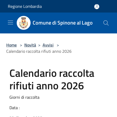
Salta al contenuto principale
Regione Lombardia
Comune di Spinone al Lago
Home
>
Novità
>
Avvisi
>
Calendario raccolta rifiuti anno 2026
Calendario raccolta
rifiuti anno 2026
Giorni di raccolta
Data :