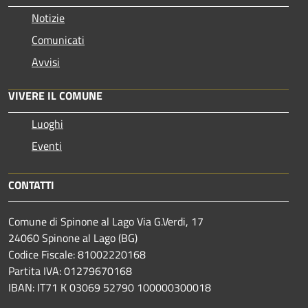
Notizie
Comunicati
Avvisi
VIVERE IL COMUNE
Luoghi
Eventi
CONTATTI
Comune di Spinone al Lago Via G.Verdi, 17
24060 Spinone al Lago (BG)
Codice Fiscale: 81002220168
Partita IVA: 01279670168
IBAN: IT71 K 03069 52790 100000300018