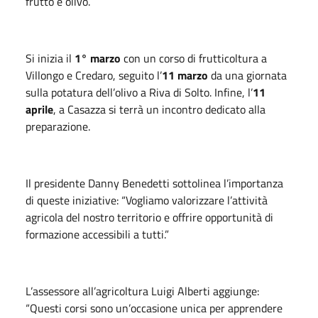
frutto e olivo.
Si inizia il
1° marzo
con un corso di frutticoltura a
Villongo e Credaro, seguito l’
11 marzo
da una giornata
sulla potatura dell’olivo a Riva di Solto. Infine, l’
11
aprile
, a Casazza si terrà un incontro dedicato alla
preparazione.
Il presidente Danny Benedetti sottolinea l’importanza
di queste iniziative: “Vogliamo valorizzare l’attività
agricola del nostro territorio e offrire opportunità di
formazione accessibili a tutti.”
L’assessore all’agricoltura Luigi Alberti aggiunge:
“Questi corsi sono un’occasione unica per apprendere