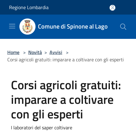
Salta al contenuto principale
Regione Lombardia
Comune di Spinone al Lago
Home
>
Novità
>
Avvisi
>
Corsi agricoli gratuiti: imparare a coltivare con gli esperti
Corsi agricoli gratuiti:
imparare a coltivare
con gli esperti
I laboratori del saper coltivare