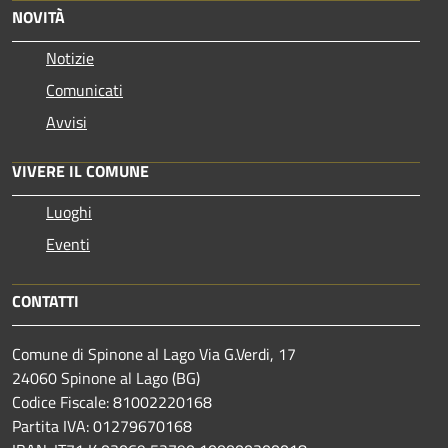
NOVITÀ
Notizie
Comunicati
Avvisi
VIVERE IL COMUNE
Luoghi
Eventi
CONTATTI
Comune di Spinone al Lago Via G.Verdi, 17
24060 Spinone al Lago (BG)
Codice Fiscale: 81002220168
Partita IVA: 01279670168