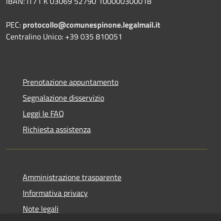
IBAN: IT71 K 03069 52790 100000300018
PEC:
protocollo@comunespinone.legalmail.it
Centralino Unico: +39 035 810051
Prenotazione appuntamento
Segnalazione disservizio
Leggi le FAQ
Richiesta assistenza
Amministrazione trasparente
Informativa privacy
Note legali