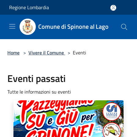
Salta al contenuto principale
Regione Lombardia
Comune di Spinone al Lago
Home
>
Vivere il Comune
>
Eventi
Eventi passati
Tutte le informazioni su eventi