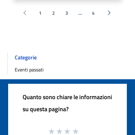
1
2
3
...
4
Pagina precedente
Successiva 
Categorie
Eventi passati
Quanto sono chiare le informazioni
su questa pagina?