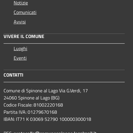
Notizie
Comunicati
Avvisi
VIVERE IL COMUNE
Luoghi
Eventi
CONTATTI
Comune di Spinone al Lago Via G.Verdi, 17
24060 Spinone al Lago (BG)
Codice Fiscale: 81002220168
Partita IVA: 01279670168
IBAN: IT71 K 03069 52790 100000300018