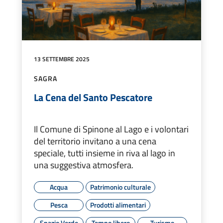
13 SETTEMBRE 2025
SAGRA
La Cena del Santo Pescatore
Il Comune di Spinone al Lago e i volontari
del territorio invitano a una cena
speciale, tutti insieme in riva al lago in
una suggestiva atmosfera.
Acqua
Patrimonio culturale
Pesca
Prodotti alimentari
Spazio Verde
Tempo libero
Turismo