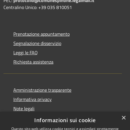
PEC:
protocollo@comunespinone.legalmail.it
Centralino Unico: +39 035 810051
Prenotazione appuntamento
Segnalazione disservizio
Leggi le FAQ
Richiesta assistenza
Amministrazione trasparente
Informativa privacy
Note legali
×
Dichiarazione di accessibilità
Informazioni sui cookie
Questo sito web utilizza cookie tecnici e assimilati strettamente