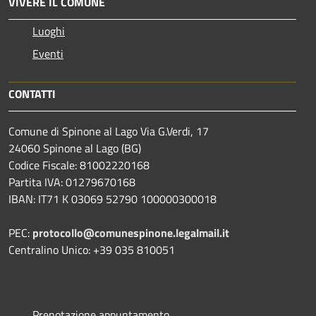
VIVERE IL COMUNE
Luoghi
Eventi
CONTATTI
Comune di Spinone al Lago Via G.Verdi, 17
24060 Spinone al Lago (BG)
Codice Fiscale: 81002220168
Partita IVA: 01279670168
IBAN: IT71 K 03069 52790 100000300018
PEC:
protocollo@comunespinone.legalmail.it
Centralino Unico: +39 035 810051
Prenotazione appuntamento