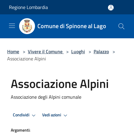
Salta al contenuto principale
Regione Lombardia
Comune di Spinone al Lago
Home
>
Vivere il Comune
>
Luoghi
>
Palazzo
>
Associazione Alpini
Associazione Alpini
Associazione degli Alpini comunale
Condividi
Vedi azioni
Argomenti: