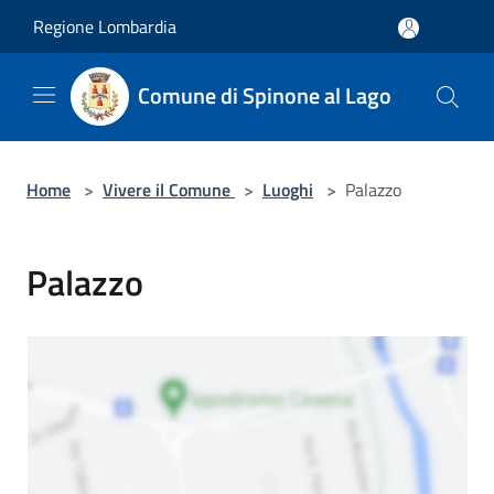
Salta al contenuto principale
Regione Lombardia
Comune di Spinone al Lago
Home
>
Vivere il Comune
>
Luoghi
>
Palazzo
Palazzo