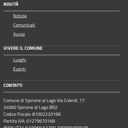
NOVITÀ
Notizie
Comunicati
Avvisi
VIVERE IL COMUNE
Luoghi
Eventi
CONTATTI
Comune di Spinone al Lago Via G.Verdi, 17
24060 Spinone al Lago (BG)
Codice Fiscale: 81002220168
Partita IVA: 01279670168
IBAN: IT71 K 03069 52790 100000300018