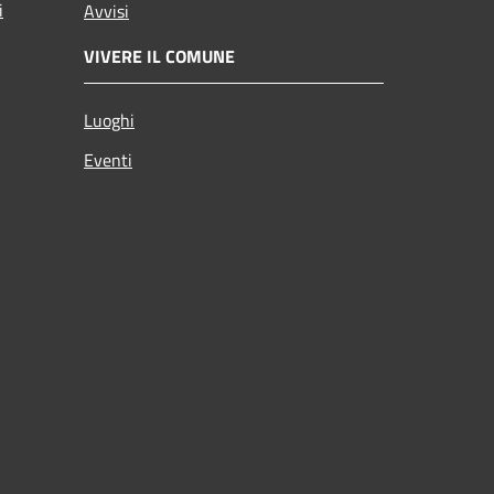
i
Avvisi
VIVERE IL COMUNE
Luoghi
Eventi