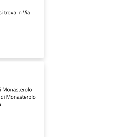
 trova in Via
di Monasterolo
i di Monasterolo
o