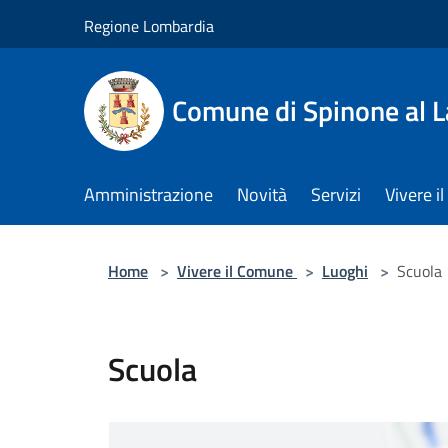
Salta al contenuto principale
Regione Lombardia
Comune di Spinone al 
Amministrazione
Novità
Servizi
Vivere 
Home
>
Vivere il Comune
>
Luoghi
>
Scuola
Scuola