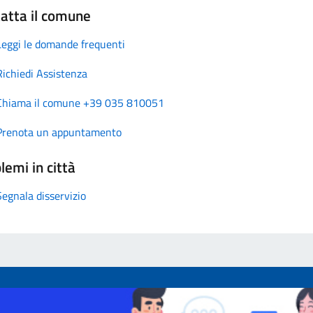
atta il comune
Leggi le domande frequenti
Richiedi Assistenza
Chiama il comune +39 035 810051
Prenota un appuntamento
lemi in città
Segnala disservizio