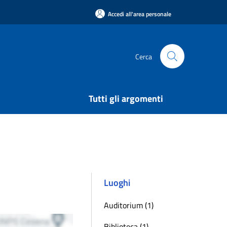
Accedi all'area personale
Cerca
Tutti gli argomenti
Luoghi
Auditorium (1)
Biblioteca (1)