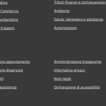
Tributi,finanze e contravvenzion
ativa
Ambiente
e Commercio
Salute, benessere e assistenza
 urbanistica
Autorizzazioni
 trasporti
ione appuntamento
Amministrazione trasparente
one disservizio
Informativa privacy
FAQ
Note legali
 assistenza
Dichiarazione di accessibilità