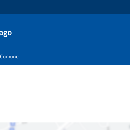
Lago
il Comune