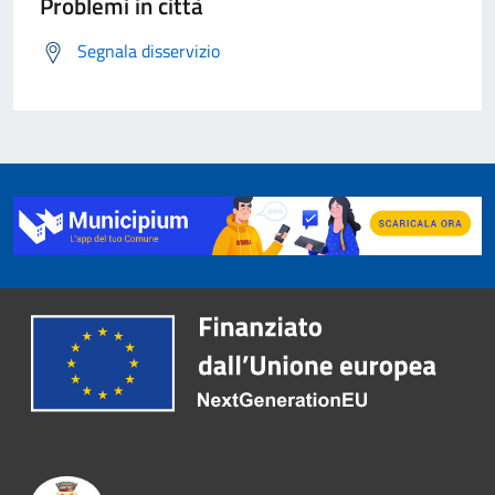
Problemi in città
Segnala disservizio