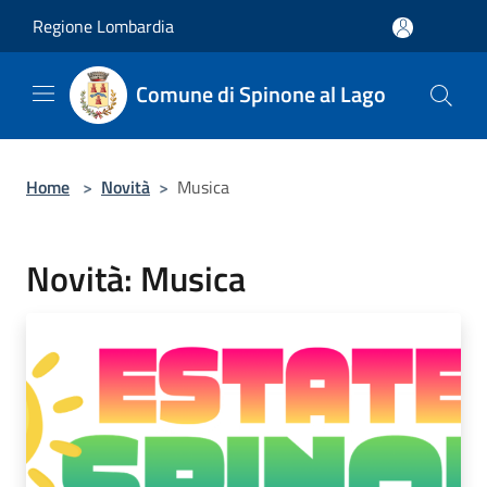
Salta al contenuto principale
Regione Lombardia
Comune di Spinone al Lago
Home
>
Novità
>
Musica
Novità: Musica