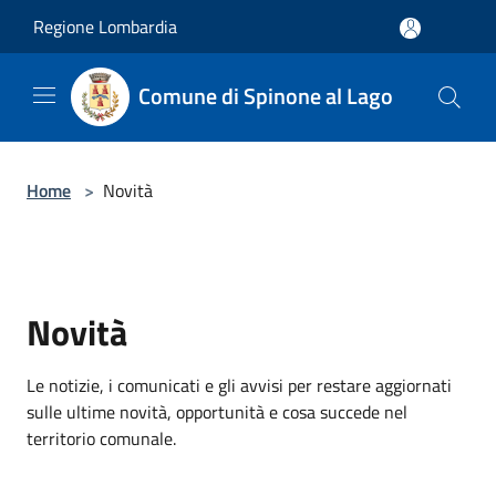
Salta al contenuto principale
Regione Lombardia
Comune di Spinone al Lago
Home
>
Novità
Novità
Le notizie, i comunicati e gli avvisi per restare aggiornati
sulle ultime novità, opportunità e cosa succede nel
territorio comunale.