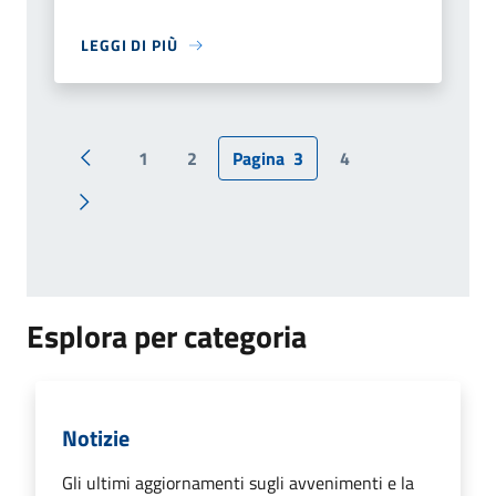
LEGGI DI PIÙ
1
2
Pagina
3
4
Pagina precedente
Pagina successiva
Esplora per categoria
Notizie
Gli ultimi aggiornamenti sugli avvenimenti e la