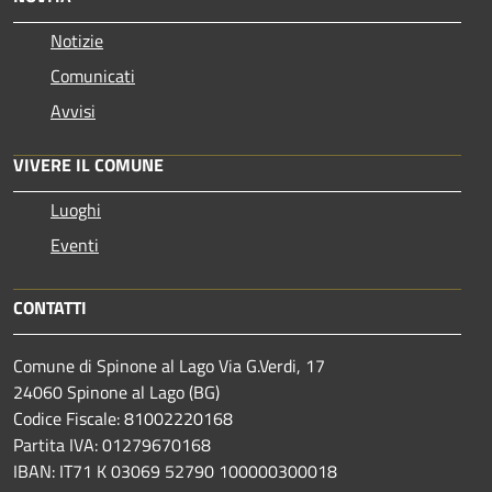
Notizie
Comunicati
Avvisi
VIVERE IL COMUNE
Luoghi
Eventi
CONTATTI
Comune di Spinone al Lago Via G.Verdi, 17
24060 Spinone al Lago (BG)
Codice Fiscale: 81002220168
Partita IVA: 01279670168
IBAN: IT71 K 03069 52790 100000300018