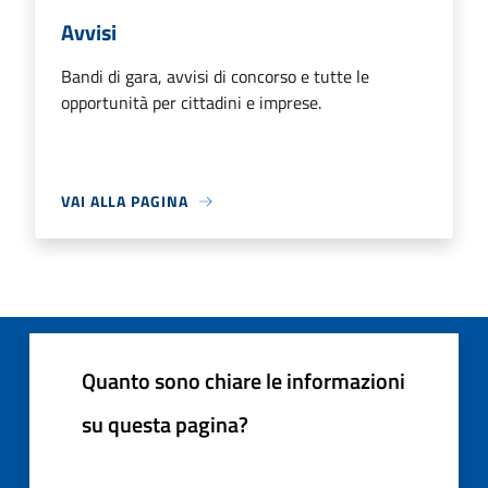
Avvisi
Bandi di gara, avvisi di concorso e tutte le
opportunità per cittadini e imprese.
VAI ALLA PAGINA
Quanto sono chiare le informazioni
su questa pagina?